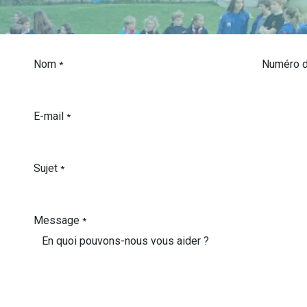
Nom
Numéro d
*
E-mail
*
Sujet
*
Message
*