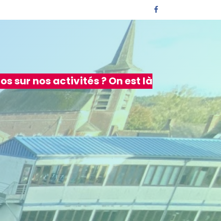
cts
os sur nos activités ? On est là